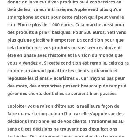
donne de la valeur à vos produits ou à vos services au-
delà de leur valeur intrinsèque. Apple vend plus qu’un
smartphone et c’est pour cette raison qu’il peut vendre
son iPhone plus de 1 000 euros. Cela marche aussi pour
des produits a priori basiques. Pour 300 euros, Yeti vend
plus qu’une glacière à emporter. La condition pour que
cela fonctionne : vos produits ou vos services doivent
être en phase avec l’histoire et la vision du monde que
vous « vendez ». Si cette condition est remplie, cela agira
comme un aimant qui attire les clients « idéaux » et
repousse les clients « acariâtres ». Car n’ayons pas peur
des mots, des entreprises passent beaucoup de temps à
gérer des clients dont elles se seraient bien passées.
Exploiter votre raison d’être est la meilleure façon de
faire du marketing aujourd’hui car elle s’appuie sur des
décisions irrationnelles de vos clients. Irrationnelles au
sens où ces décisions ne trouvent pas d’explications
factuelles. Dit autrement, vous avez plus de chances de