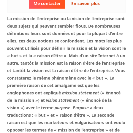
Me contacter
En savoir plus
La mission de l’entreprise ou la vision de l’entreprise sont
deux sujets qui peuvent sembler flous. De nombreuses
définitions leurs sont données et pour la plupart d’entre
elles, ces deux notions se confondent. Les mots les plus
souvent utilisés pour définir la mission et la vision sont le
« but » et la « raison d’être ». Mais d’un site Internet à un
autre, tantôt la mission est la raison d’être de l’entreprise
et tantôt la vision est la raison d’être de l’entreprise. Vous
constaterez le même phénomène avec le « but ». La
première raison de cet amalgame est que les
anglophones ont expliqué
mission statement
(« énoncé
de la mission ») et
vision statement
(« énoncé de la
vision ») avec le terme
purpose
.
Purpose
a deux
traductions :
« but » et « raison d’être ».
La seconde
raison est que les marketeurs et vulgarisateurs ont voulu
opposer les termes de « mission de l’entreprise » et de