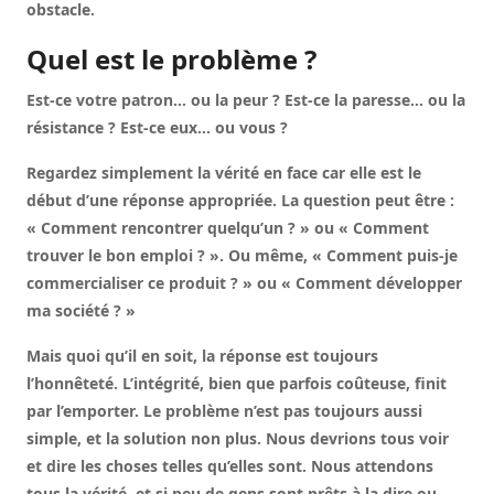
obstacle.
Quel est le problème ?
Est-ce votre patron… ou la peur ? Est-ce la paresse… ou la
résistance ? Est-ce eux… ou vous ?
Regardez simplement la vérité en face car elle est le
début d’une réponse appropriée. La question peut être :
« Comment rencontrer quelqu’un ? » ou « Comment
trouver le bon emploi ? ». Ou même, « Comment puis-je
commercialiser ce produit ? » ou « Comment développer
ma société ? »
Mais quoi qu’il en soit, la réponse est toujours
l’honnêteté. L’intégrité, bien que parfois coûteuse, finit
par l’emporter. Le problème n’est pas toujours aussi
simple, et la solution non plus. Nous devrions tous voir
et dire les choses telles qu’elles sont. Nous attendons
tous la vérité, et si peu de gens sont prêts à la dire ou