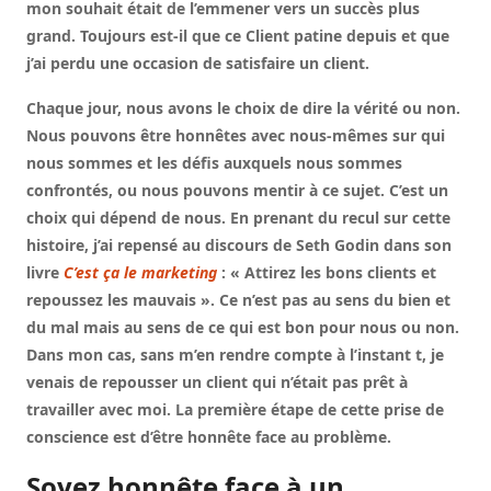
mon souhait était de l’emmener vers un succès plus
grand. Toujours est-il que ce Client patine depuis et que
j’ai perdu une occasion de satisfaire un client.
Chaque jour, nous avons le choix de dire la vérité ou non.
Nous pouvons être honnêtes avec nous-mêmes sur qui
nous sommes et les défis auxquels nous sommes
confrontés, ou nous pouvons mentir à ce sujet. C’est un
choix qui dépend de nous. En prenant du recul sur cette
histoire, j’ai repensé au discours de Seth Godin dans son
livre
C’est ça le marketing
: « Attirez les bons clients et
repoussez les mauvais ». Ce n’est pas au sens du bien et
du mal mais au sens de ce qui est bon pour nous ou non.
Dans mon cas, sans m’en rendre compte à l’instant t, je
venais de repousser un client qui n’était pas prêt à
travailler avec moi. La première étape de cette prise de
conscience est d’être honnête face au problème.
Soyez honnête face à un