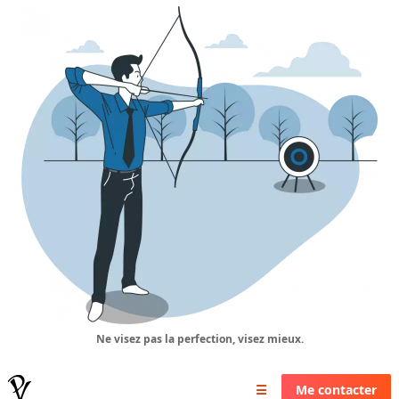
Ne visez pas la perfection, visez mieux.
Pierrick Valin
☰
Me contacter