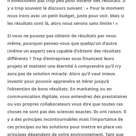
n’investissent pas trop peu pour obtenir des résultats. Il
y a trop souvent le discours suivant : « Pour le moment
nous irons avec un petit budget, juste pour voir. Mais si
les résultats sont là, alors nous serons sans limite ! »
Si vous ne pouvez pas obtenir de résultats par vous-
même, pourquoi pensez-vous que quelqu’un d’autre
(même un expert) sera capable d’obtenir des résultats
différents ? Trop d’entreprises sous-financent leurs
projets et mettent une éternité à comprendre qu’il n’y
aura pas de solution miracle. Alors qu’il vaut mieux
investir pour pouvoir apprendre et itérer jusqu’à
l’obtention de bons résultats. En marketing ou en
communication digitale, vous entendrez des prestataires
ou vos propres collaborateurs vous dire que toutes ces
choses ne sont pas des sciences exactes. Ils ont raison. Il
y a des principes incontournables mais l’importance de
ces principes ou les solutions pour mettre en place ces
principes dépendent de votre environnement. Tant que