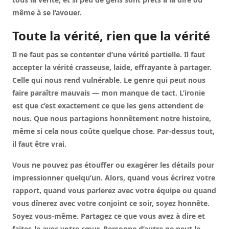
même à se l’avouer.
Toute la vérité, rien que la vérité
Il ne faut pas se contenter d’une vérité partielle. Il faut
accepter la vérité crasseuse, laide, effrayante à partager.
Celle qui nous rend vulnérable. Le genre qui peut nous
faire paraître mauvais — mon manque de tact. L’ironie
est que c’est exactement ce que les gens attendent de
nous. Que nous partagions honnêtement notre histoire,
même si cela nous coûte quelque chose. Par-dessus tout,
il faut être vrai.
Vous ne pouvez pas étouffer ou exagérer les détails pour
impressionner quelqu’un. Alors, quand vous écrirez votre
rapport, quand vous parlerez avec votre équipe ou quand
vous dînerez avec votre conjoint ce soir, soyez honnête.
Soyez vous-même. Partagez ce que vous avez à dire et
faites-le avec votre cœur. Personne d’autre ne peut le