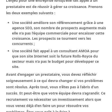
L’enjeu pour une entreprise lorsqu’elle fait appel à un
prestataire est de réussir à gérer sa croissance. Prenons
les deux exemples suivants :
Une société améliore son référencement grâce à une
agence SEO, son nombre de prospects augmente mais
elle n’a pas l’équipe commerciale pour encaisser cette
croissance. Les prospects se tournent vers les
concurrents ;
Une société fait appel à un consultant AMOA pour
que son site Internet soit la future Rolls-Royce du
secteur mais n’a pas le budget pour développer ce
site.
Avant d’engager un prestataire, vous devez réfléchir
soigneusement à ce qui devra changer si vos problèmes
sont résolus. Après tout, vous n’êtes pas à l’abris d’un
succès. Et peut-être que votre équipe devra s’agrandir. Ce
recrutement va nécessiter un investissement alors que
vous venez déjà d’en faire un pour résoudre vos
problèmes. Êtes-vous prêt à le faire ?